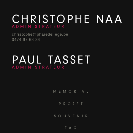
CHRISTOPHE NAA
ADMINISTRATEUR
christophe@pharedeliege.be
0474 97 68 34
PAUL TASSET
ADMINISTRATEUR
MEMORIAL
PROJET
SOUVENIR
FAQ