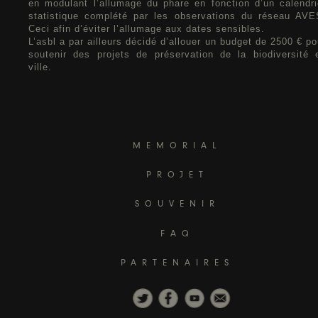
en modulant l’allumage du phare en fonction d’un calendri
statistique complété par les observations du réseau AVE
Ceci afin d’éviter l’allumage aux dates sensibles.
L’asbl a par ailleurs décidé d’allouer un budget de 2500 € po
soutenir des projets de préservation de la biodiversité 
ville.
MEMORIAL
PROJET
SOUVENIR
FAQ
PARTENAIRES