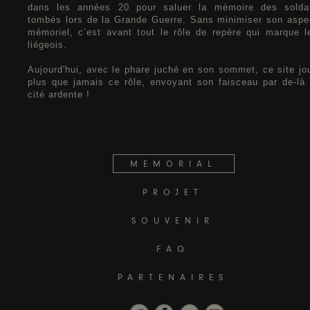
dans les années 20 pour saluer la mémoire des solda
tombés lors de la Grande Guerre. Sans minimiser son aspe
mémoriel, c’est avant tout le rôle de repère qui marque l
liégeois.
Aujourd'hui, avec le phare juché en son sommet, ce site jo
plus que jamais ce rôle, envoyant son faisceau par de-là 
cité ardente !
MEMORIAL
PROJET
SOUVENIR
FAQ
PARTENAIRES