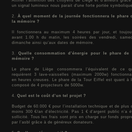
Attirer l’attention des citoyens de Liège et d’ailleurs grâce
un signal lumineux nous parait d'une forte portée symboliqu
2.
À quel moment de la journée fonctionnera le phare 
la mémoire ?
Il fonctionnera au maximum 4 heures par jour, et toujou
avant 1.00 h du matin, les soirées des vendredi, samed
dimanche ainsi qu’aux dates de mémoire.
3.
Quelle consommation d’énergie pour le phare de 
mémoire ?
Le phare de Liège consommera l’équivalent de ce q
requièrent 3 lave-vaisselles (maximum 2000w) fonctionna
en heures creuses. Le phare de la Tour Eiffel est quant à l
composé de 4 projecteurs de 5000w.
4.
Quel est le coût d’un tel projet ?
Budget de 60.000 € pour l’installation technique et de plus 
moins 300 €/an d’électricité. Pas 1 € d’argent public n’a é
sollicité. Tous les frais sont pris en charge sur fonds propr
par l’asbl grâce à de généreux donateurs.